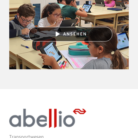
ANSEHEN
Transportwesen