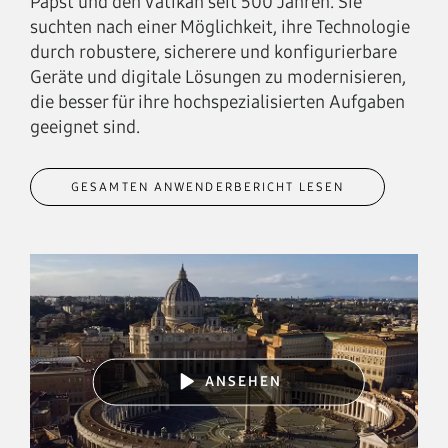
Papst und den Vatikan seit 500 Jahren. Sie
suchten nach einer Möglichkeit, ihre Technologie
durch robustere, sicherere und konfigurierbare
Geräte und digitale Lösungen zu modernisieren,
die besser für ihre hochspezialisierten Aufgaben
geeignet sind.
GESAMTEN ANWENDERBERICHT LESEN
ANSEHEN