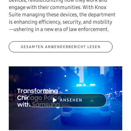
devices, revolutionizing how they work and
engage with their communities. With Knox
Suite managing these devices, the department
is enhancing efficiency, security, and mobility
—ushering in a new era of law enforcement.
GESAMTEN ANWENDERBERICHT LESEN
ANSEHEN