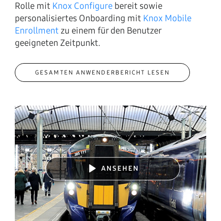
Rolle mit
Knox Configure
bereit sowie
personalisiertes Onboarding mit
Knox Mobile
Enrollment
zu einem für den Benutzer
geeigneten Zeitpunkt.
GESAMTEN ANWENDERBERICHT LESEN
ANSEHEN