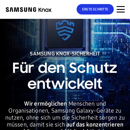
ERSTE SCHRITTE
SAMSUNG KNOX-SICHERHEIT
Für den Schutz
entwickelt
Wir ermöglichen
Menschen und
Organisationen, Samsung Galaxy-Geräte zu
nutzen, ohne sich um die Sicherheit sorgen zu
müssen, damit sie sich
auf das konzentrieren