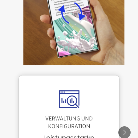
VERWALTUNG UND
KONFIGURATION
W