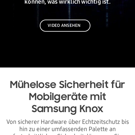
können, was wirklich wichtig ist.
VIDEO ANSEHEN
Mühelose Sicherheit für
Mobilgeräte mit
Samsung Knox
Von sicherer Hardware über Echtzeitschutz bis
hin zu einer umfassenden Palette an