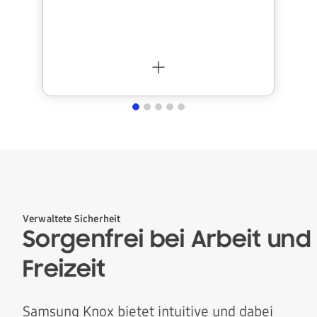
i
t
e
r
Verwaltete Sicherheit
Sorgenfrei bei Arbeit und
Freizeit
Samsung Knox bietet intuitive und dabei