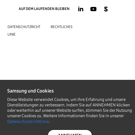
AUF DEM LAUFENDEN BLEIBEN
DATENSCHUTZRICHT
RECHTLICHES
LINIE
Samsung und Cookies
Diese Website verwendet Cookies, um Ihre Erfahrung und unsere
Dienstleistungen zu verbessern. Indem Sie auf ANNEHMEN klicken
oder weiterhin auf unserer Website surfen, stimmen Sie der Nutzung
unserer Cookies zu. Weitere Informationen finden Sie in unserer
Datenschutzrichtlinie
.