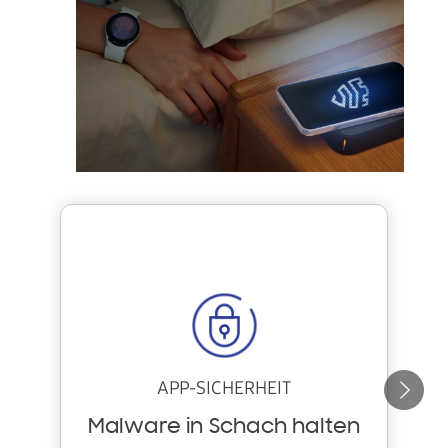
APP-SICHERHEIT
W
e
Malware in Schach halten