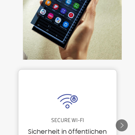
SECURE WI-FI
W
Sicherheit in öffentlichen