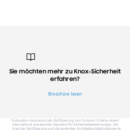
Sie möchten mehr zu Knox-Sicherheit
erfahren?
Broschüre lesen
Evaluation Assurance Lab-Zertifizierung von Common Criteria, einem
international anerkannten Standard für Sicherheitsbewertungen. Der
Grad der Zertifizierung und die konkreten Architekturdetails können je