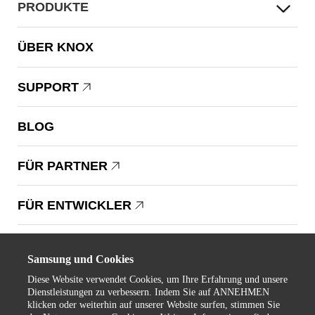
PRODUKTE
ÜBER KNOX
SUPPORT
BLOG
FÜR PARTNER
FÜR ENTWICKLER
Copyright © 1995-2025 Samsung. Alle Rechte vorbehalten.
Samsung und Cookies
Diese Website verwendet Cookies, um Ihre Erfahrung und unsere
Dienstleistungen zu verbessern. Indem Sie auf ANNEHMEN
klicken oder weiterhin auf unserer Website surfen, stimmen Sie