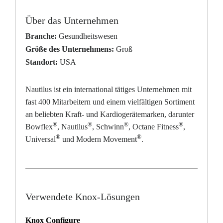
Über das Unternehmen
Branche:
Gesundheitswesen
Größe des Unternehmens:
Groß
Standort:
USA
Nautilus ist ein international tätiges Unternehmen mit
fast 400 Mitarbeitern und einem vielfältigen Sortiment
an beliebten Kraft- und Kardiogerätemarken, darunter
®
®
®
®
Bowflex
, Nautilus
, Schwinn
, Octane Fitness
,
®
®
Universal
und Modern Movement
.
Verwendete Knox-Lösungen
Knox Configure