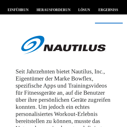
EINFÜHRUN
HERAUSFORDERUN
LÖSUN
ERGEBNISS
G
G
G
E
Seit Jahrzehnten bietet Nautilus, Inc.,
Eigentümer der Marke Bowflex,
spezifische Apps und Trainingsvideos
für Fitnessgeräte an, auf die Benutzer
über ihre persönlichen Geräte zugreifen
konnten. Um jedoch ein echtes
personalisiertes Workout-Erlebnis
bereitstellen zu können, musste das