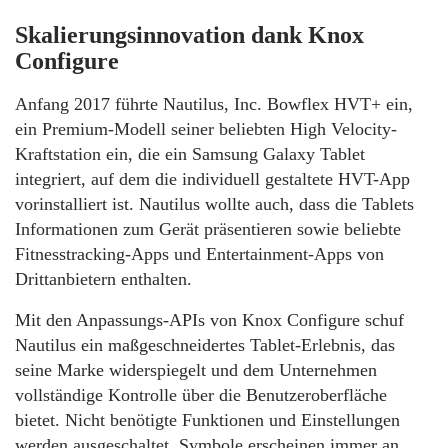
Skalierungsinnovation dank Knox
Configure
Anfang 2017 führte Nautilus, Inc. Bowflex HVT+ ein,
ein Premium-Modell seiner beliebten High Velocity-
Kraftstation ein, die ein Samsung Galaxy Tablet
integriert, auf dem die individuell gestaltete HVT-App
vorinstalliert ist. Nautilus wollte auch, dass die Tablets
Informationen zum Gerät präsentieren sowie beliebte
Fitnesstracking-Apps und Entertainment-Apps von
Drittanbietern enthalten.
Mit den Anpassungs-APIs von Knox Configure schuf
Nautilus ein maßgeschneidertes Tablet-Erlebnis, das
seine Marke widerspiegelt und dem Unternehmen
vollständige Kontrolle über die Benutzeroberfläche
bietet. Nicht benötigte Funktionen und Einstellungen
werden ausgeschaltet, Symbole erscheinen immer an