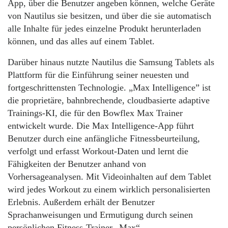
App, über die Benutzer angeben können, welche Geräte
von Nautilus sie besitzen, und über die sie automatisch
alle Inhalte für jedes einzelne Produkt herunterladen
können, und das alles auf einem Tablet.
Darüber hinaus nutzte Nautilus die Samsung Tablets als
Plattform für die Einführung seiner neuesten und
fortgeschrittensten Technologie. „Max Intelligence” ist
die proprietäre, bahnbrechende, cloudbasierte adaptive
Trainings-KI, die für den Bowflex Max Trainer
entwickelt wurde. Die Max Intelligence-App führt
Benutzer durch eine anfängliche Fitnessbeurteilung,
verfolgt und erfasst Workout-Daten und lernt die
Fähigkeiten der Benutzer anhand von
Vorhersageanalysen. Mit Videoinhalten auf dem Tablet
wird jedes Workout zu einem wirklich personalisierten
Erlebnis. Außerdem erhält der Benutzer
Sprachanweisungen und Ermutigung durch seinen
persönlichen Fitness-Trainer „Max“.