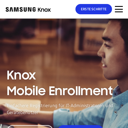
ERSTE SCHRITTE
Knox
Mobile Enrollment
Einfachere Registrierung für IT-Administratoren und
Gerätebenutzer