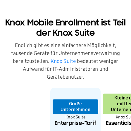
Knox Mobile Enrollment ist Teil
der Knox Suite
Endlich gibt es eine einfachere Möglichkeit,
tausende Geräte für Unternehmensverwaltung
bereitzustellen.
Knox Suite
bedeutet weniger
Aufwand für IT-Administratoren und
Gerätebenutzer.
Kleine 
Große
mittle
Unternehmen
Unterne
Knox Suite
Knox Su
Enterprise-Tarif
Essentials