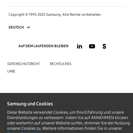
Copyright © 1995-2025 Samsung. Alle Rechte vorbehalten.
AUF DEM LAUFENDEN BLEIBEN
DATENSCHUTZRICHT
RECHTLICHES
LINIE
Samsung und Cookies
Diese Website verwendet Cookies, um Ihre Erfahrung und unsere
Dienstleistungen zu verbessern. Indem Sie auf ANNEHMEN klicken
oder weiterhin auf unserer Website surfen, stimmen Sie der Nutzung
unserer Cookies zu. Weitere Informationen finden Sie in unserer