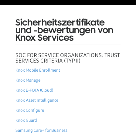
Sicherheitszertifikate
und -bewertungen von
Knox Services
SOC FOR SERVICE ORGANIZATIONS: TRUST
SERVICES CRITERIA (TYP II)
Knox Mobile Enrollment
Knox Manage
Knox E-FOTA (Cloud)
Knox Asset Intelligence
Knox Configure
Knox Guard
Samsung Care+ for Business