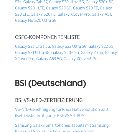
S7+, Galaxy Tab S7, Galaxy S20 Ultra 5G, Galaxy S20+ 5G,
Galaxy S20+ LTE, Galaxy S20 5G, Galaxy S20 TE, Galaxy
S20 LTE, Galaxy S20 FE, Galaxy XCover Pro, Galaxy A51,
Galaxy Note20 Ultra 5G
CSFC-KOMPONENTENLISTE
Galaxy S23 Ultra 5G, Galaxy S22 Ultra 5G, Galaxy S22 5G,
Galaxy S21 Ultra 5G, Galaxy S20+ 5G, Galaxy Z Flip, Galaxy
XCover Pro, Galaxy A53 5G, Galaxy XCover6 Pro
BSI (Deutschland)
BSI VS-NFD-ZERTIFIZIERUNG
VS-NfD-Genehmigung für Knox Native Solution 3.10
(Betriebsberechtigung:
BSI-VSA-10875)
Samsung Galaxy Smartphones, Tablets mit Samsung
Knox und SecuSUITE Lösung von Secusmart