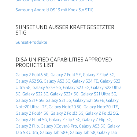
Samsung Android OS 13 mit Knox 3.x STIG
SUNSET UND AUSSER KRAFT GESETZTER
STIG
Sunset-Produkte
DISA UNIFIED CAPABILITIES APPROVED
PRODUCTS LIST
Galaxy Z Fold6 5G, Galaxy Z Fold SE, Galaxy Z Flip6 5G,
Galaxy A52 5G, Galaxy A53 5G, Galaxy S24 FE, Galaxy S23
Ultra 5G, Galaxy S23+ 5G, Galaxy S23 5G, Galaxy S22 Ultra
5G, Galaxy S22 5G, Galaxy S22+ 5G, Galaxy S21 Ultra 5G,
Galaxy S21+ 5G, Galaxy S21 5G, Galaxy S21 5G FE, Galaxy
Note20 Ultra LTE, Galaxy Note20 5G, Galaxy Note20 LTE,
Galaxy Z Fold4 5G, Galaxy Z Fold3 5G, Galaxy Z Fold2 5G,
Galaxy Z Flip4 5G, Galaxy Z Flip3 5G, Galaxy Z Flip 5G,
Galaxy Z Flip, Galaxy XCover6 Pro, Galaxy A53 5G, Galaxy
Tab S8 Ultra, Galaxy Tab S8+, Galaxy Tab S8, Galaxy Tab