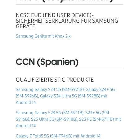
NCSC EUD (END USER DEVICE)-
SICHERHEITSERKLÄRUNG FÜR SAMSUNG
GERÄTE
Samsung Geräte mit Knox 2.x
CCN (Spanien)
QUALIFIZIERTE STIC PRODUKTE
Samsung Galaxy S24 5G (SM-S921B), Galaxy S24+ 5G
(SM-S926B), Galaxy S24 Ultra 5G (SM-S928B) mit
Android 14
Samsung Galaxy S23 5G (SM-S911B), S23+ 5G (SM-
S916B), S23 Ultra 5G (SM-S918B), S23 FE (SM-S711B) mit
Android 14
Galaxy Z Fold5 5G (SM-F946B) mit Android 14