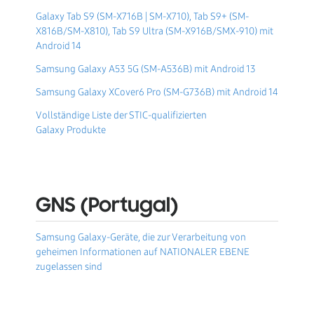
Galaxy Tab S9 (SM-X716B | SM-X710), Tab S9+ (SM-
X816B/SM-X810), Tab S9 Ultra (SM-X916B/SMX-910) mit
Android 14
Samsung Galaxy A53 5G (SM-A536B) mit Android 13
Samsung Galaxy XCover6 Pro (SM-G736B) mit Android 14
Vollständige Liste der STIC-qualifizierten
Galaxy Produkte
GNS (Portugal)
Samsung Galaxy-Geräte, die zur Verarbeitung von
geheimen Informationen auf NATIONALER EBENE
zugelassen sind