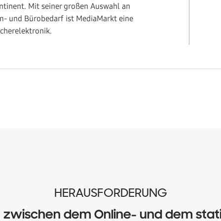
ntinent. Mit seiner großen Auswahl an
m- und Bürobedarf ist MediaMarkt eine
ucherelektronik.
HERAUSFORDERUNG
 zwischen dem Online- und dem stati