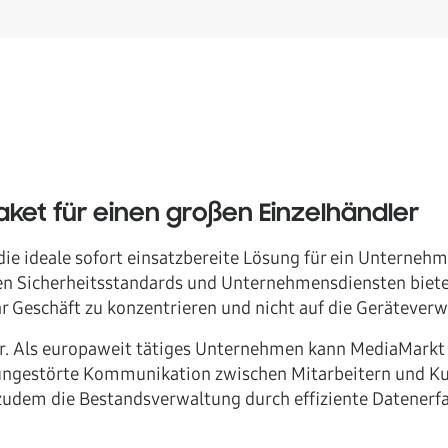
ket für einen großen Einzelhändler
die ideale sofort einsatzbereite Lösung für ein Unterneh
 Sicherheitsstandards und Unternehmensdiensten bietet 
 Geschäft zu konzentrieren und nicht auf die Geräteverw
er. Als europaweit tätiges Unternehmen kann MediaMarkt 
ungestörte Kommunikation zwischen Mitarbeitern und Ku
em die Bestandsverwaltung durch effiziente Datenerfass