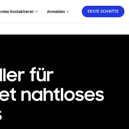
ERSTE SCHRITTE
treter Kontaktieren
Anmelden
ler für
et nahtloses
s