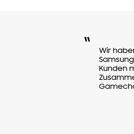
“
Wir haben
Samsung 
Kunden m
Zusammen
Gamecha