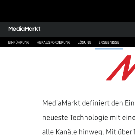
MediaMarkt
EINFÜHRUNG
HERAUSFORDERUNG
LÖSUNG
ERGEBNISSE
MediaMarkt definiert den Ein
neueste Technologie mit ein
alle Kanäle hinweg. Mit über 1