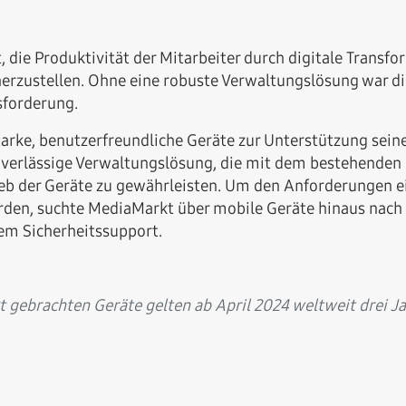
die Produktivität der Mitarbeiter durch digitale Transfor
herzustellen. Ohne eine robuste Verwaltungslösung war 
forderung.
tarke, benutzerfreundliche Geräte zur Unterstützung sein
zuverlässige Verwaltungslösung, die mit dem bestehende
eb der Geräte zu gewährleisten. Um den Anforderungen ei
den, suchte MediaMarkt über mobile Geräte hinaus nach 
em Sicherheitssupport.
t gebrachten Geräte gelten ab April 2024 weltweit drei Ja