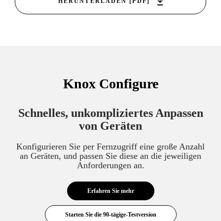
HERUNTERLADEN [PDF]
Knox Configure
Schnelles, unkompliziertes Anpassen
von Geräten
Konfigurieren Sie per Fernzugriff eine große Anzahl
an Geräten, und passen Sie diese an die jeweiligen
Anforderungen an.
Erfahren Sie mehr