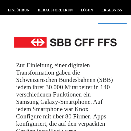
EINFÜHRUN
HERAUSFORDERUN
LÖSUN
ERGEBNISS
G
G
G
E
Zur Einleitung einer digitalen
Transformation gaben die
Schweizerischen Bundesbahnen (SBB)
jedem ihrer 30.000 Mitarbeiter in 140
verschiedenen Funktionen ein
Samsung Galaxy-Smartphone. Auf
jedem Smartphone war Knox
Configure mit über 80 Firmen-Apps
konfiguriert, die auf den verpackten