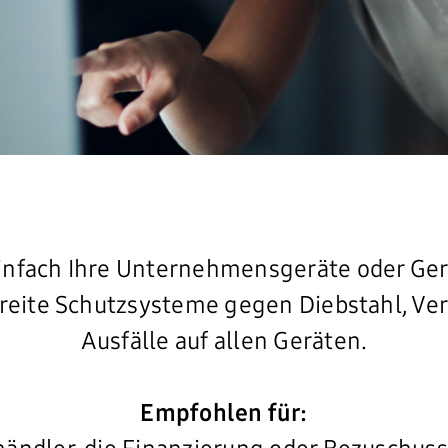
infach Ihre Unternehmensgeräte oder Gerä
ereite Schutzsysteme gegen Diebstahl, Verl
Ausfälle auf allen Geräten.
Empfohlen für: