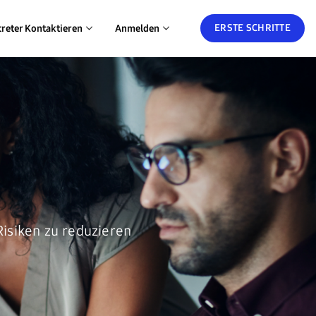
ERSTE SCHRITTE
treter Kontaktieren
Anmelden
Risiken zu reduzieren