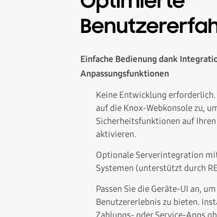
Optimierte
Benutzererfa
Einfache Bedienung dank Integrati
Anpassungsfunktionen
Keine Entwicklung erforderlich. 
auf die Knox-Webkonsole zu, um
Sicherheitsfunktionen auf Ihren
aktivieren.
Optionale Serverintegration mi
Systemen (unterstützt durch RE
Passen Sie die Geräte-UI an, um
Benutzererlebnis zu bieten. Insta
Zahlungs- oder Service-Apps oh