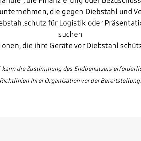
ändler, die Finanzierung oder Bezuschus
unternehmen, die gegen Diebstahl und Ve
iebstahlschutz für Logistik oder Präsentat
suchen
ionen, die ihre Geräte vor Diebstahl sch
 kann die Zustimmung des Endbenutzers erforderlic
Richtlinien Ihrer Organisation vor der Bereitstellung