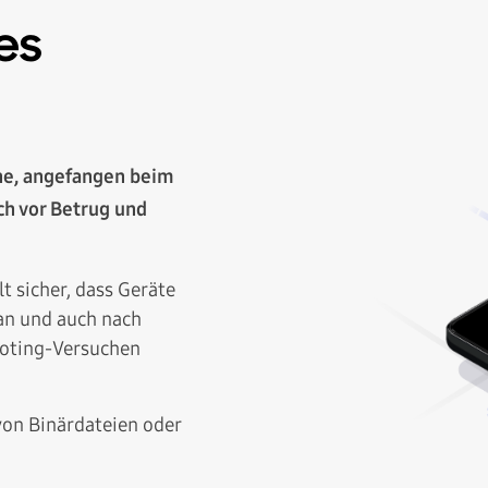
es
ne, angefangen beim
ch vor Betrug und
lt sicher, dass Geräte
an und auch nach
oting-Versuchen
von Binärdateien oder