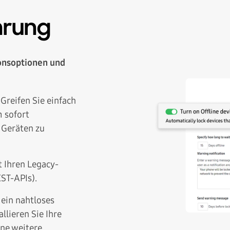
hrung
onsoptionen und
Greifen Sie einfach
 sofort
 Geräten zu
t Ihren Legacy-
ST-APIs).
 ein nahtloses
llieren Sie Ihre
ne weitere