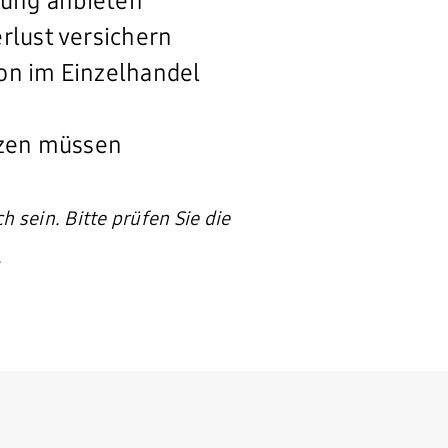
sung anbieten
rlust versichern
ion im Einzelhandel
ützen müssen
h sein.
Bitte prüfen Sie die
.