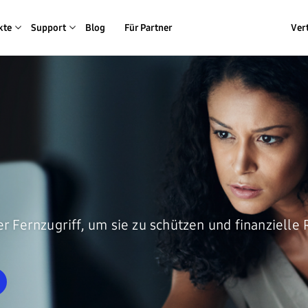
kte
Support
Blog
Für Partner
Ver
 Fernzugriff, um sie zu schützen und finanzielle 