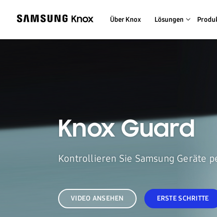
Über Knox
Lösungen
Produ
Knox
Guard
Kontrollieren Sie Samsung Geräte per
VIDEO ANSEHEN
ERSTE SCHRITTE