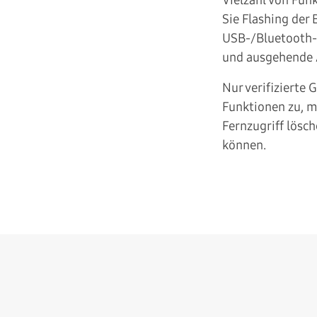
Sie Flashing der 
USB-/Bluetooth-
und ausgehende 
Nur verifizierte 
Funktionen zu, m
Fernzugriff lösc
können.