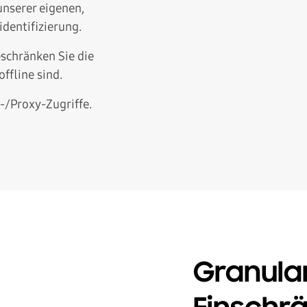
unserer eigenen,
identifizierung.
schränken Sie die
ffline sind.
-/Proxy-Zugriffe.
Granula