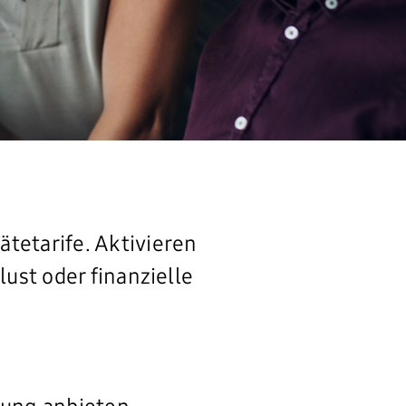
tetarife. Aktivieren
ust oder finanzielle