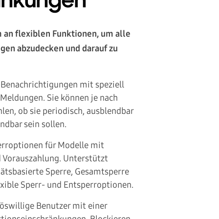
änkungen
 an flexiblen Funktionen, um alle
gen abzudecken und darauf zu
Benachrichtigungen mit speziell
Meldungen. Sie können je nach
en, ob sie periodisch, ausblendbar
ndbar sein sollen.
rroptionen für Modelle mit
 Vorauszahlung. Unterstützt
ätsbasierte Sperre, Gesamtsperre
exible Sperr- und Entsperroptionen.
öswillige Benutzer mit einer
ktionseinschränkungen. Blockieren