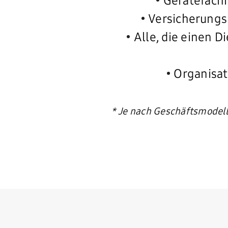
•
Gerätefachh
•
Versicherungs
•
Alle, die einen D
•
Organisat
* Je nach Geschäftsmodell