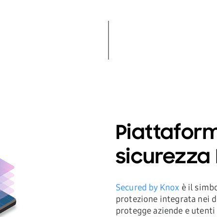
Piattafor
sicurezza
Secured by Knox
è il simbo
protezione integrata nei 
protegge aziende e utenti f