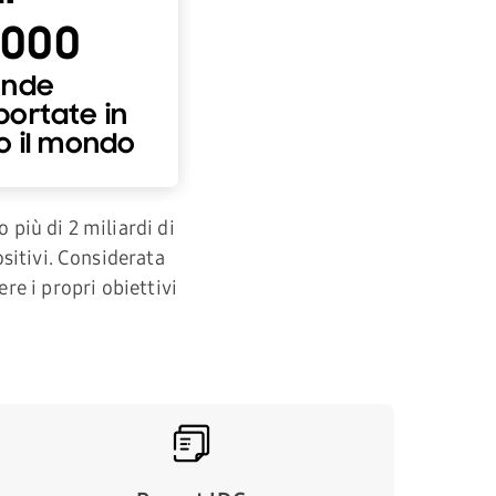
.000
ende
portate in
o il mondo
 più di 2 miliardi di
ositivi. Considerata
re i propri obiettivi