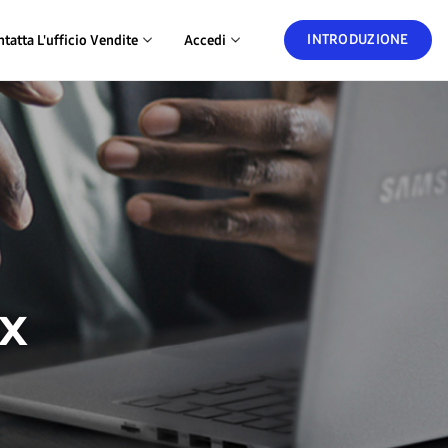
INTRODUZIONE
tatta L'ufficio Vendite
Accedi
ox