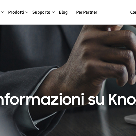
Prodotti
Supporto
Blog
Per Partner
Con
nformazioni su Kn