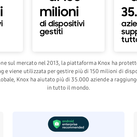
i
milioni
35
i
di dispositivi
azi
gestiti
sup
tutt
ne sul mercato nel 2013, la piattaforma Knox ha protetto
 e viene utilizzata per gestire più di 150 milioni di disp
 globale, Knox ha aiutato più di 35.000 aziende a raggiunge
in tutto il mondo.