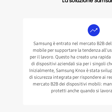
La soluzione Samsu
Samsung è entrato nel mercato B2B dell
mobile per supportare la tendenza all'uso
per il lavoro. Questo ha creato una rapid
di dispositivi aziendali sia per i singoli c
Inizialmente, Samsung Knox è stata svil
di sicurezza integrata per rispondere ai re
mercato B2B dei dispositivi mobili: mant
protetti anche quando si lavora