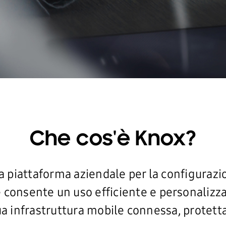
Che cos'è Knox?
piattaforma aziendale per la configurazio
e consente un uso efficiente e personalizzab
ua infrastruttura mobile connessa, protetta