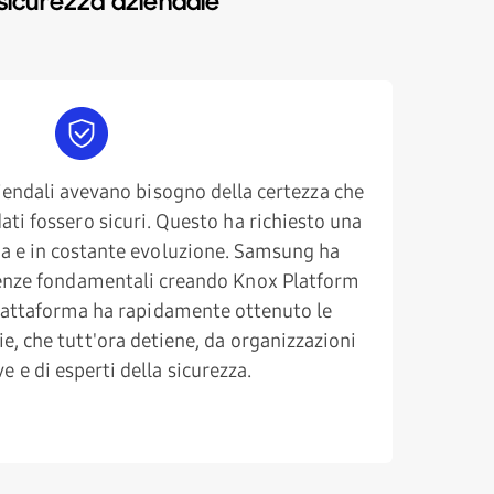
sicurezza aziendale
aziendali avevano bisogno della certezza che
dati fossero sicuri. Questo ha richiesto una
va e in costante evoluzione. Samsung ha
genze fondamentali creando Knox Platform
piattaforma ha rapidamente ottenuto le
ie, che tutt'ora detiene, da organizzazioni
e e di esperti della sicurezza.