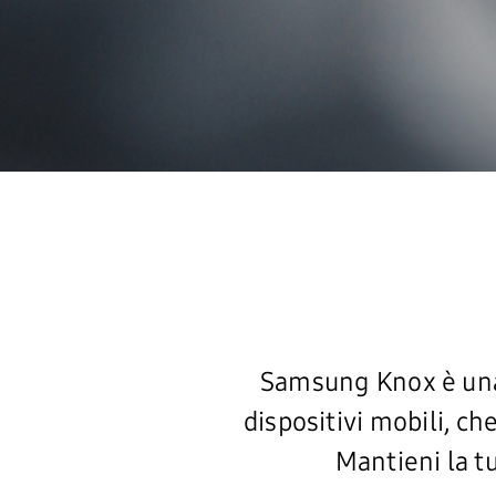
Samsung Knox è una 
dispositivi mobili, ch
Mantieni la t