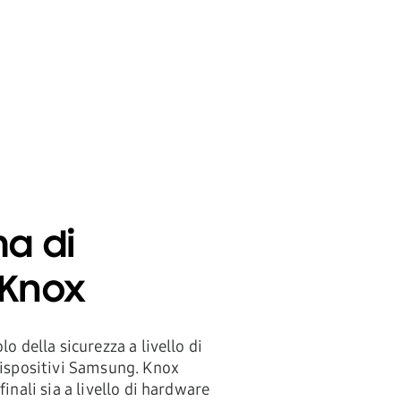
ma di
 Knox
lo della sicurezza a livello di
dispositivi Samsung. Knox
inali sia a livello di hardware