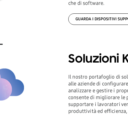
che di software.
GUARDA I DISPOSITIVI SUPP
Soluzioni 
Il nostro portafoglio di s
alle aziende di configurare
analizzare e gestire i prop
consente di migliorare le p
supportare i lavoratori v
produttività ed efficienza,