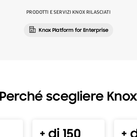
PRODOTTI E SERVIZI KNOX RILASCIATI
Knox Platform for Enterprise
Perché scegliere Kno
+ di 150
+ d