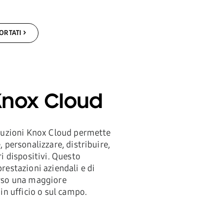
ORTATI
Knox Cloud
oluzioni Knox Cloud permette
, personalizzare, distribuire,
ri dispositivi. Questo
restazioni aziendali e di
erso una maggiore
 in ufficio o sul campo.