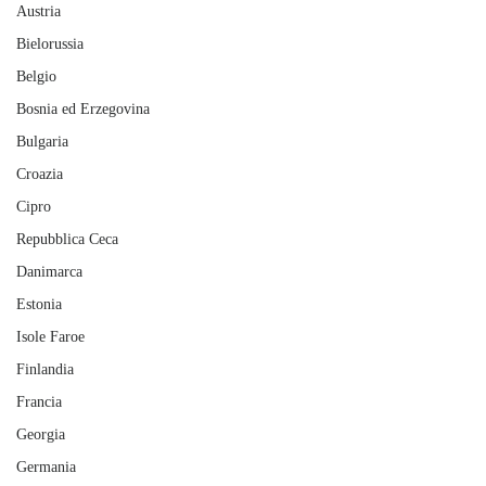
Austria
Bielorussia
Belgio
Bosnia ed Erzegovina
Bulgaria
Croazia
Cipro
Repubblica Ceca
Danimarca
Estonia
Isole Faroe
Finlandia
Francia
Georgia
Germania