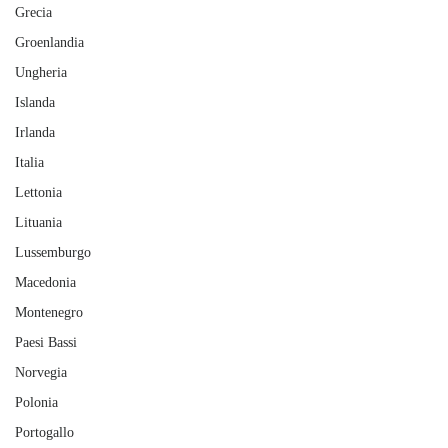
Grecia
Groenlandia
Ungheria
Islanda
Irlanda
Italia
Lettonia
Lituania
Lussemburgo
Macedonia
Montenegro
Paesi Bassi
Norvegia
Polonia
Portogallo