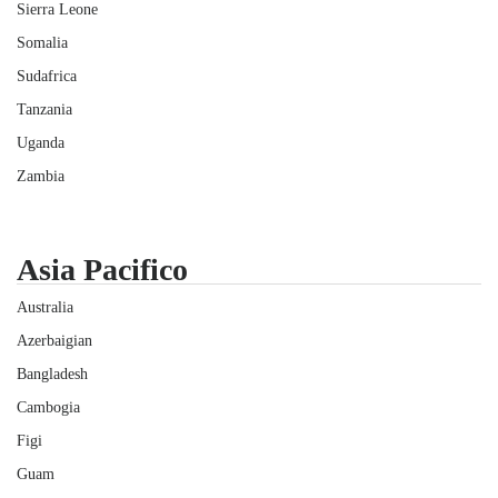
Sierra Leone
Somalia
Sudafrica
Tanzania
Uganda
Zambia
Asia Pacifico
Australia
Azerbaigian
Bangladesh
Cambogia
Figi
Guam