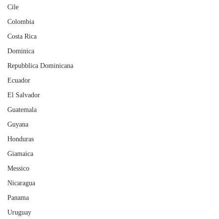
Cile
Colombia
Costa Rica
Dominica
Repubblica Dominicana
Ecuador
El Salvador
Guatemala
Guyana
Honduras
Giamaica
Messico
Nicaragua
Panama
Uruguay